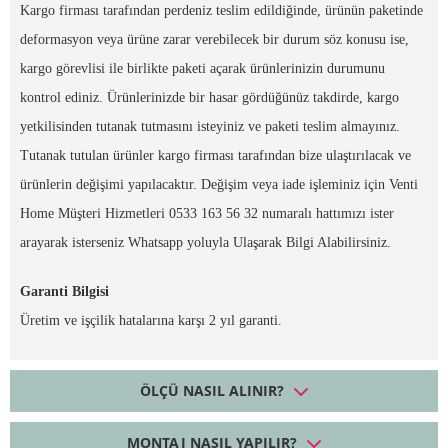
Kargo firması tarafından perdeniz teslim edildiğinde, ürünün paketinde
deformasyon veya ürüne zarar verebilecek bir durum söz konusu ise,
kargo görevlisi ile birlikte paketi açarak ürünlerinizin durumunu
kontrol ediniz. Ürünlerinizde bir hasar gördüğünüz takdirde, kargo
yetkilisinden tutanak tutmasını isteyiniz ve paketi teslim almayınız.
Tutanak tutulan ürünler kargo firması tarafından bize ulaştırılacak ve
ürünlerin değişimi yapılacaktır. Değişim veya iade işleminiz için Venti
Home Müşteri Hizmetleri 0533 163 56 32 numaralı hattımızı ister
arayarak isterseniz Whatsapp yoluyla Ulaşarak Bilgi Alabilirsiniz.
Garanti Bilgisi
Üretim ve işçilik hatalarına karşı 2 yıl garanti.
ÖLÇÜ NASIL ALINIR?
MONTAJ NASIL YAPILIR?