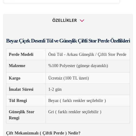
ÖZELLIKLER
Beyaz Çiçek Desenli Tül ve Güneşlik Çiftli Stor Perde Özellikleri
Perde Modeli
Önü Tül - Arkası Güneşlik / Çiftli Stor Perde
Malzeme
%100 Polyester (güneşe dayanıklı)
Kargo
Ücretsiz (100 TL üzeri)
İmalat Süresi
1-2 gün
Tül Rengi
Beyaz ( farklı renkler seçilebilir )
Güneşlik Stor
Gri ( farklı renkler seçilebilir )
Rengi
Çift Mekanizmalı ( Çiftli Perde ) Nedir?