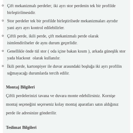
Çift mekanizmalı perdeler; iki ayrı stor perdenin tek bir profilde
birleştirilmesidir.
Stor perdeler tek bir profilde birleştirilsede mekanizmaları ayrıdır
yani ayrı ayrı kontrol edilebilirler.
Çiftli perde, ikili perde, çift mekanizmalı perde olarak
isimlendirilseler de aynı durum geçerlidir.
Genellikle önde tül stor ( oda içine bakan kısım ), arkada güneşlik stor
yada blackout olarak kullanılır.
İkili perde, kartonpiyer ile duvar arasındaki boşluğa iki ayrı profilin
sığmayacağı durumlarda tercih edilir.
Montaj Bilgileri
Çiftli perdelerinizi tavana ve duvara monte edebilirsiniz. Kornişe
montaj seçeneğini seçerseniz kolay montaj aparatları satın aldığınız
perde ile adresinize gönderilir.
Teslimat Bilgileri