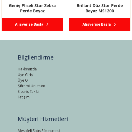
Geniş Pliseli Stor Zebra
Brillant Düz Stor Perde
Perde Beyaz
Beyaz MS1200
Alışverişe Başla
Alışverişe Başla
Bilgilendirme
Hakkımızda
Üye Girişi
Üye Ol
Şifremi Unuttum
Sipariş Takibi
İletişim
Müşteri Hizmetleri
Mesafeli Satış Sözleşmesi