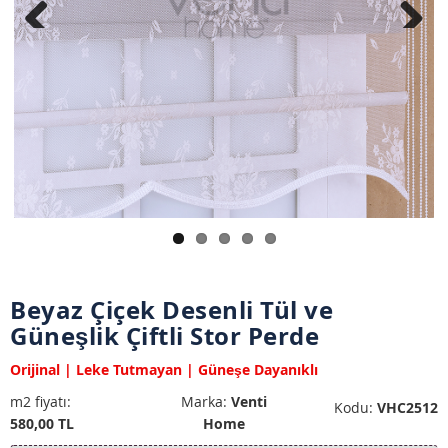
Previous
Next
Beyaz Çiçek Desenli Tül ve
Güneşlik Çiftli Stor Perde
Orijinal | Leke Tutmayan | Güneşe Dayanıklı
m2 fiyatı:
Marka:
Venti
Kodu:
VHC2512
580,00 TL
Home