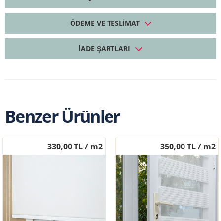
ÖDEME VE TESLIMAT
İADE ŞARTLARI
Benzer Ürünler
330,00 TL / m2
350,00 TL / m2