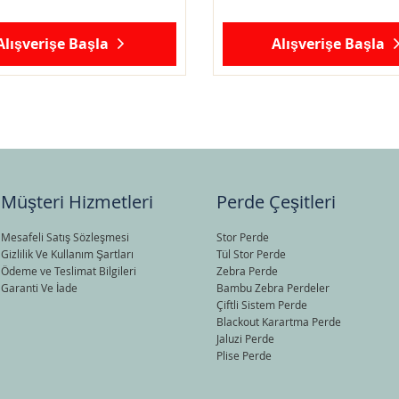
Alışverişe Başla
Alışverişe Başla
Müşteri Hizmetleri
Perde Çeşitleri
Mesafeli Satış Sözleşmesi
Stor Perde
Gizlilik Ve Kullanım Şartları
Tül Stor Perde
Ödeme ve Teslimat Bilgileri
Zebra Perde
Garanti Ve İade
Bambu Zebra Perdeler
Çiftli Sistem Perde
Blackout Karartma Perde
Jaluzi Perde
Plise Perde