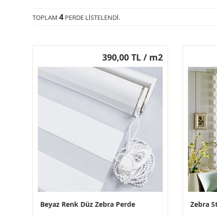
4
TOPLAM
PERDE LISTELENDI.
390,00 TL / m2
Beyaz Renk Düz Zebra Perde
Zebra S