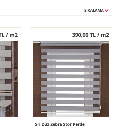
SIRALAMA
TL / m2
390,00 TL / m2
Gri Düz Zebra Stor Perde